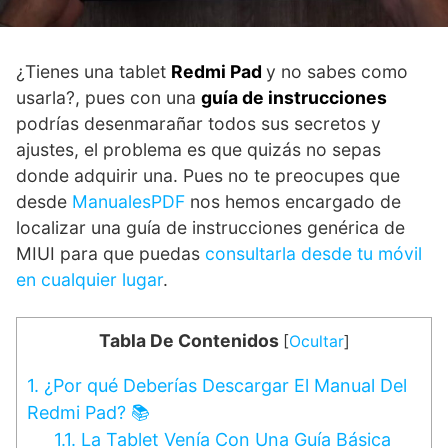
¿Tienes una tablet
Redmi Pad
y no sabes como
usarla?, pues con una
guía de instrucciones
podrías desenmarañar todos sus secretos y
ajustes, el problema es que quizás no sepas
donde adquirir una. Pues no te preocupes que
desde
ManualesPDF
nos hemos encargado de
localizar una guía de instrucciones genérica de
MIUI para que puedas
consultarla desde tu móvil
en cualquier lugar
.
Tabla De Contenidos
[
Ocultar
]
1.
¿Por qué Deberías Descargar El Manual Del
Redmi Pad? 📚
1.1.
La Tablet Venía Con Una Guía Básica