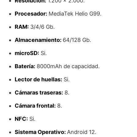
Resolución:
1.200 x 2.000.
Procesador:
MediaTek Helio G99.
RAM:
3/4/6 Gb.
Almacenamiento:
64/128 Gb.
microSD:
Si.
Batería:
8000mAh de capacidad.
Lector de huellas:
Si.
Cámaras traseras:
8.
Cámara frontal:
8.
NFC:
Si.
Sistema Operativo:
Android 12.