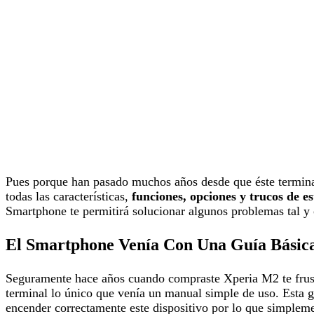
Pues porque han pasado muchos años desde que éste termina
todas las características,
funciones, opciones y trucos de es
Smartphone te permitirá solucionar algunos problemas tal y 
El Smartphone Venía Con Una Guía Básic
Seguramente hace años cuando compraste Xperia M2 te frustr
terminal lo único que venía un manual simple de uso. Esta g
encender correctamente este dispositivo por lo que simplem