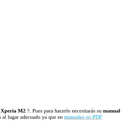
 Xperia M2
?. Pues para hacerlo necesitarás su
manual
do al lugar adecuado ya que en
manuales en PDF