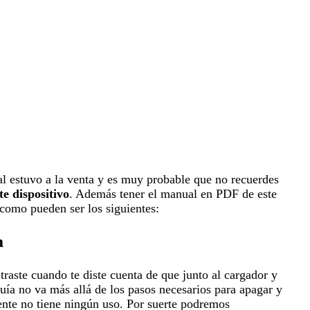
l estuvo a la venta y es muy probable que no recuerdes
te dispositivo
. Además tener el manual en PDF de este
como pueden ser los siguientes:
a
aste cuando te diste cuenta de que junto al cargador y
uía no va más allá de los pasos necesarios para apagar y
ente no tiene ningún uso. Por suerte podremos