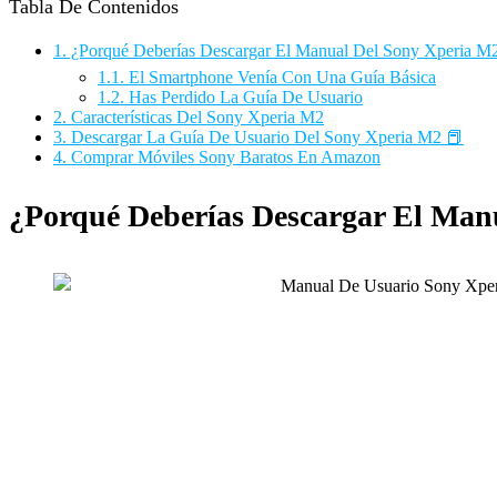
Tabla De Contenidos
1.
¿Porqué Deberías Descargar El Manual Del Sony Xperia M
1.1.
El Smartphone Venía Con Una Guía Básica
1.2.
Has Perdido La Guía De Usuario
2.
Características Del Sony Xperia M2
3.
Descargar La Guía De Usuario Del Sony Xperia M2 📕
4.
Comprar Móviles Sony Baratos En Amazon
¿Porqué Deberías Descargar El Man