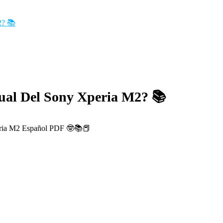
2? 📚
ual Del Sony Xperia M2? 📚