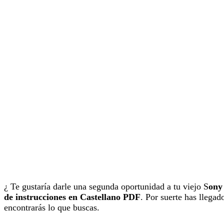
¿ Te gustaría darle una segunda oportunidad a tu viejo S
ony
de instrucciones en Castellano PDF
. Por suerte has llega
encontrarás lo que buscas.