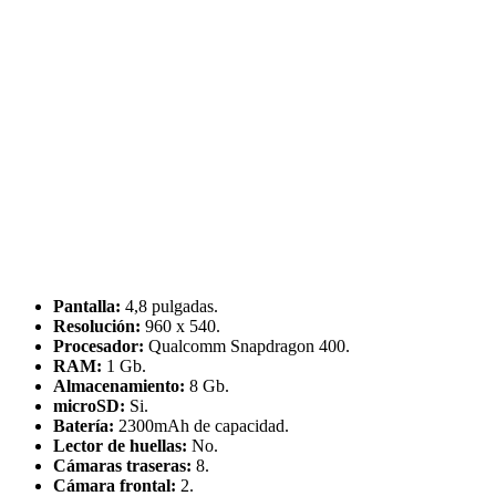
Pantalla:
4,8 pulgadas.
Resolución:
960 x 540.
Procesador:
Qualcomm Snapdragon 400.
RAM:
1 Gb.
Almacenamiento:
8 Gb.
microSD:
Si.
Batería:
2300mAh de capacidad.
Lector de huellas:
No.
Cámaras traseras:
8.
Cámara frontal:
2.