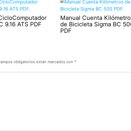
CicloComputador
Manual Cuenta Kilómetro
C 9.16 ATS PDF
de Bicicleta Sigma BC 50
PDF
campos obligatorios están marcados con
*