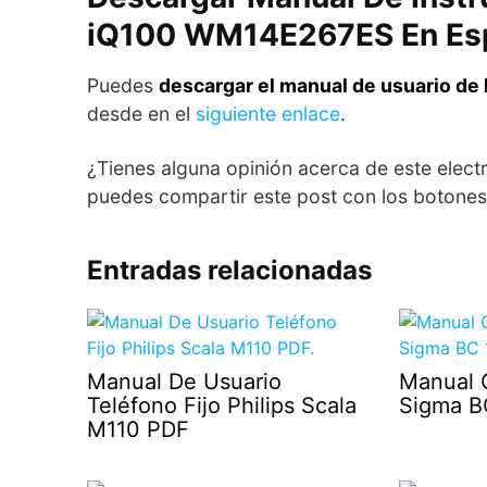
iQ100 WM14E267ES En Es
Puedes
descargar el manual de usuario d
desde en el
siguiente enlace
.
¿Tienes alguna opinión acerca de este electr
puedes compartir este post con los botones 
Entradas relacionadas
Manual De Usuario
Manual 
Teléfono Fijo Philips Scala
Sigma B
M110 PDF