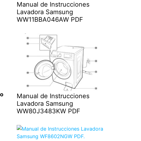
Manual de Instrucciones
Lavadora Samsung
WW11BBA046AW PDF
to
Manual de Instrucciones
Lavadora Samsung
WW80J3483KW PDF