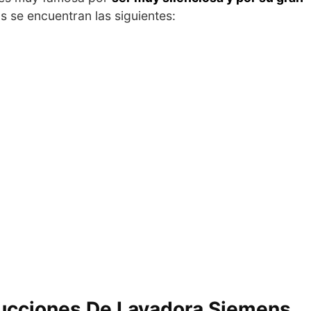
as se encuentran las siguientes:
rucciones De Lavadora Siemens