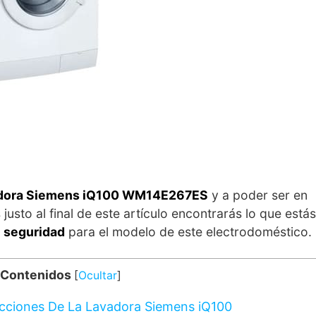
avadora Siemens iQ100 WM14E267ES
y a poder ser en
justo al final de este artículo encontrarás lo que estás
e seguridad
para el modelo de este electrodoméstico.
 Contenidos
[
Ocultar
]
ucciones De La Lavadora Siemens iQ100