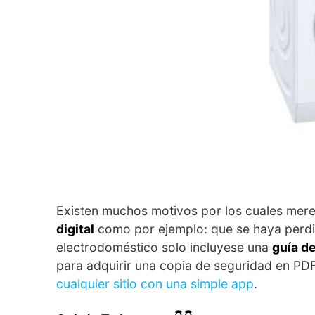
Existen muchos motivos por los cuales mere
digital
como por ejemplo: que se haya perd
electrodoméstico solo incluyese una
guía de
para adquirir una copia de seguridad en P
cualquier sitio con una simple app
.