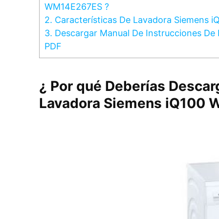
WM14E267ES ?
2.
Características De Lavadora Siemens
3.
Descargar Manual De Instrucciones D
PDF
¿ Por qué Deberías Descar
Lavadora Siemens iQ100