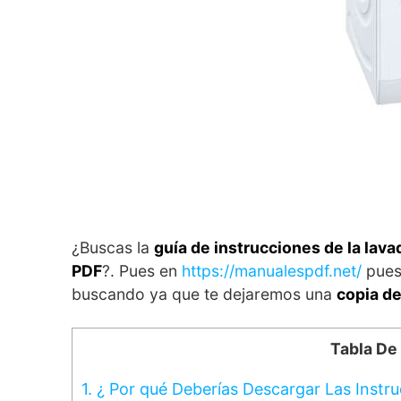
¿Buscas la
guía de instrucciones de la l
PDF
?. Pues en
https://manualespdf.net/
pues 
buscando ya que te dejaremos una
copia d
Tabla De
1.
¿ Por qué Deberías Descargar Las Instr