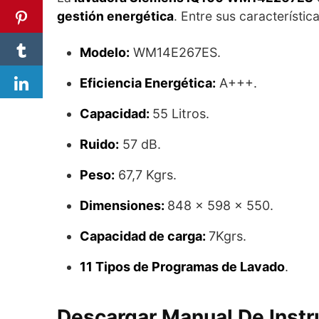
gestión energética
. Entre sus característic
Modelo:
WM14E267ES.
Eficiencia Energética:
A+++.
Capacidad:
55 Litros.
Ruido:
57 dB.
Peso:
67,7 Kgrs.
Dimensiones:
848 x 598 x 550.
Capacidad de carga:
7Kgrs.
11 Tipos de Programas de Lavado
.
Descargar Manual De Inst