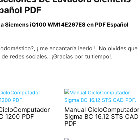
pañol PDF
e la Siemens iQ100 WM14E267ES en PDF Español
odoméstico?, ¡ me encantaría leerlo !. No olvides que
de redes sociales.. ¡Gracias por tu tiempo!.
CicloComputador
Manual CicloComputador
C 1200 PDF
Sigma BC 16.12 STS CAD
PDF