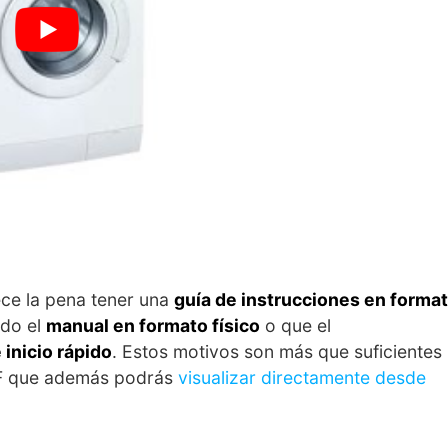
ce la pena tener una
guía de instrucciones en forma
ido el
manual en formato físico
o que el
 inicio rápido
. Estos motivos son más que suficientes
DF que además podrás
visualizar directamente desde