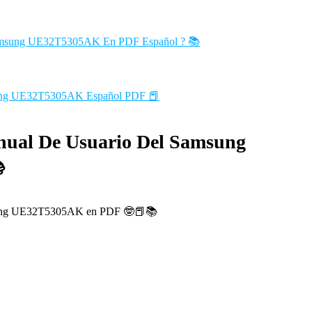
 Samsung UE32T5305AK En PDF Español ? 📚
sung UE32T5305AK Español PDF 📕
anual De Usuario Del Samsung
