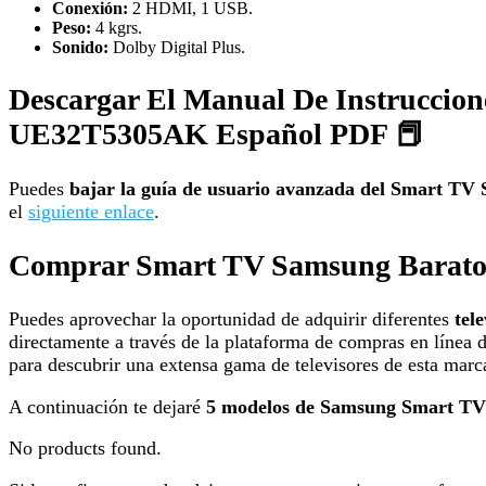
Conexión:
2 HDMI, 1 USB.
Peso:
4 kgrs.
Sonido:
Dolby Digital Plus.
Descargar El Manual De Instruccio
UE32T5305AK Español PDF 📕
Puedes
bajar la guía de usuario avanzada del Smart
el
siguiente enlace
.
Comprar Smart TV Samsung Barat
Puedes aprovechar la oportunidad de adquirir diferentes
tel
directamente a través de la plataforma de compras en línea 
para descubrir una extensa gama de televisores de esta marc
A continuación te dejaré
5 modelos de Samsung Smart TV
No products found.