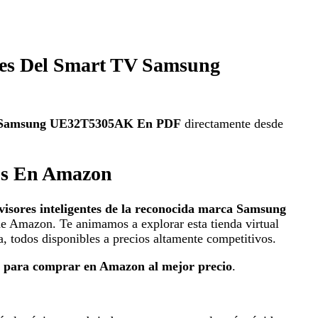
nes Del Smart TV Samsung
 TV Samsung UE32T5305AK En PDF
directamente desde
os En Amazon
evisores inteligentes de la reconocida marca Samsung
de Amazon. Te animamos a explorar esta tienda virtual
a, todos disponibles a precios altamente competitivos.
 para comprar en Amazon al mejor precio
.