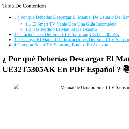
Tabla De Contenidos
1
¿ Por qué Deberías Descargar El Manual De Usuario Del
1.1
El Smart TV Venía Con Una Guía Incompleta
1.2
Has Perdido El Manual De Usuario
2
Características Del Smart TV Samsung UE32T5305AK
3
Descargar El Manual De Instrucciones Del Smart TV Sam
4
Comprar Smart TV Samsung Baratos En Amazon
¿ Por qué Deberías Descargar El M
UE32T5305AK En PDF Español ? 