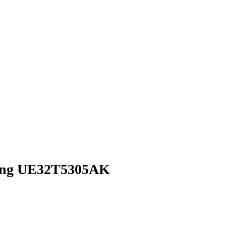
sung UE32T5305AK