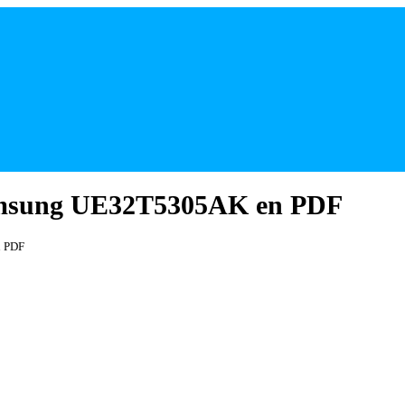
amsung UE32T5305AK en PDF
n PDF