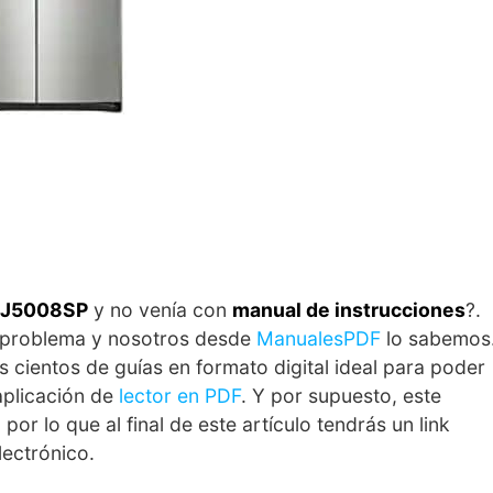
5J5008SP
y no venía con
manual de instrucciones
?.
un problema y nosotros desde
ManualesPDF
lo sabemos
 cientos de guías en formato digital ideal para poder
aplicación de
lector en PDF
. Y por supuesto, este
or lo que al final de este artículo tendrás un link
lectrónico.