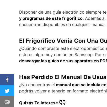
Disponer de una guía electrónico siempre te
y programas de este frigorífico
. Además al 
encuentran disponibles en cualquier manual fí
El Frigorífico Venía Con Una G
¿Cuándo compraste este electrodoméstico se 
esto es algo muy común en Samsung. Por sue
descargar las guías de sus aparatos en PD
Has Perdido El Manual De Usua
¿No encuentras el
manual que se incluía e
podrás volver a tenerlo en formato electrón
Quizás Te Interese 👇👇