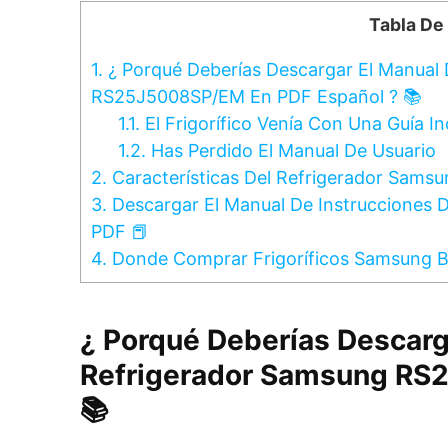
Tabla De
1.
¿ Porqué Deberías Descargar El Manual 
RS25J5008SP/EM En PDF Español ? 📚
1.1.
El Frigorífico Venía Con Una Guía I
1.2.
Has Perdido El Manual De Usuario
2.
Características Del Refrigerador Sam
3.
Descargar El Manual De Instrucciones 
PDF 📕
4.
Donde Comprar Frigoríficos Samsung B
¿ Porqué Deberías Descarg
Refrigerador Samsung RS
📚