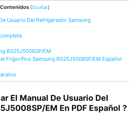
 Contenidos
[
Ocultar
]
De Usuario Del Refrigerador Samsung
ncompleta
sung RS25J5008SP/EM
Del Frigorífico Samsung RS25J5008SP/EM Español
aratos
ar El Manual De Usuario Del
25J5008SP/EM En PDF Español ?