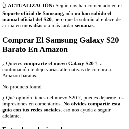
👆
ACTUALIZACIÓN:
Según nos han comentado en el
Soporte oficial de Samsung
, aún
no han subido el
manual oficial del S20
, pero que la subirán al enlace de
arriba en unos
días
o a más tardar
semanas
.
Comprar El Samsung Galaxy S20
Barato En Amazon
¿ Quieres
comprarte el nuevo Galaxy S20
?, a
continuación te dejo varias alternativas de compra a
Amazon baratas.
No products found.
¿ Qué opinión tienes del nuevo S20 ?, puedes dejarme tus
impresiones en comentarios.
No olvides compartir esta
guía con tus redes sociales
, eso nos ayuda a seguir
adelante.