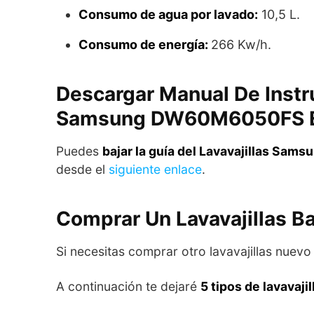
Consumo de agua por lavado:
10,5 L.
Consumo de energía:
266 Kw/h.
Descargar Manual De Instru
Samsung DW60M6050FS 
Puedes
bajar la guía del Lavavajillas S
desde el
siguiente enlace
.
Comprar Un Lavavajillas B
Si necesitas comprar otro lavavajillas nuev
A continuación te dejaré
5 tipos de lavavaj