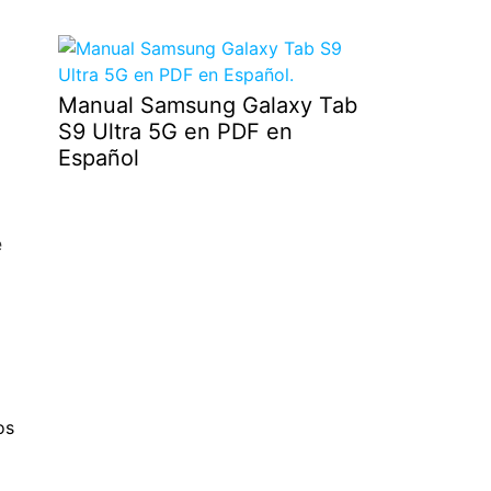
Manual Samsung Galaxy Tab
S9 Ultra 5G en PDF en
Español
e
os