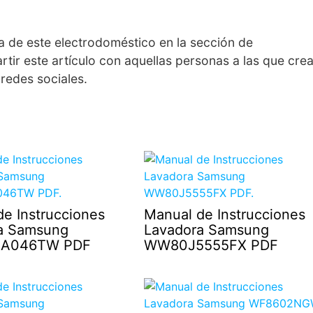
a de este electrodoméstico en la sección de
ir este artículo con aquellas personas a las que cre
 redes sociales.
e Instrucciones
Manual de Instrucciones
a Samsung
Lavadora Samsung
A046TW PDF
WW80J5555FX PDF