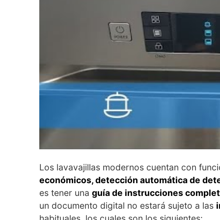
Los lavavajillas modernos cuentan con fun
económicos, detección automática de dete
es tener una
guía de instrucciones comple
un documento digital no estará sujeto a las
habituales, los cuales son los siguientes: