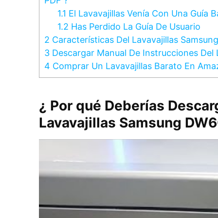
PDF ?
1.1
El Lavavajillas Venía Con Una Guía B
1.2
Has Perdido La Guía De Usuario
2
Características Del Lavavajillas Sams
3
Descargar Manual De Instrucciones De
4
Comprar Un Lavavajillas Barato En Am
¿ Por qué Deberías Descarg
Lavavajillas Samsung DW