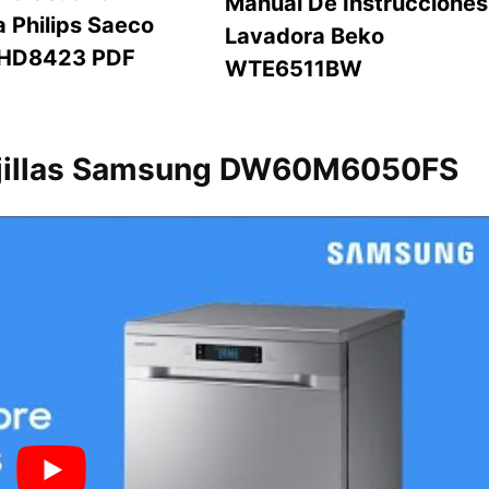
Manual De Instrucciones
 Philips Saeco
Lavadora Beko
 HD8423 PDF
WTE6511BW
vajillas Samsung DW60M6050FS