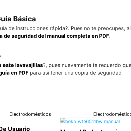
Guía Básica
uía de instrucciones rápida?. Pues no te preocupes, al
a de seguridad del manual completa en PDF
.
o
 este lavavajillas
?, pues nuevamente te recuerdo qu
guía en PDF
para así tener una copia de seguridad
Electrodomésticos
Electrodoméstic
De Usuario