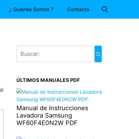
¿ Quienes Somos ?
Contacto
ÚLTIMOS MANUALES PDF
al
Manual de Instrucciones
Lavadora Samsung
WF60F4E0N2W PDF