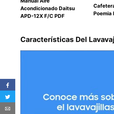
Manual Aire
Cafetera
Acondicionado Daitsu
Poemia
APD-12X F/C PDF
Características Del Lava