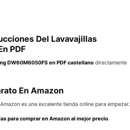
cciones Del Lavavajillas
En PDF
amsung DW60M6050FS en PDF castellano
directamente
arato En Amazon
o Amazon es una excelente tienda online para empezar.
illas para comprar en Amazon al mejor precio
.