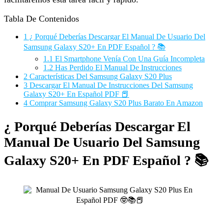
Tabla De Contenidos
1
¿ Porqué Deberías Descargar El Manual De Usuario Del
Samsung Galaxy S20+ En PDF Español ? 📚
1.1
El Smartphone Venía Con Una Guía Incompleta
1.2
Has Perdido El Manual De Instrucciones
2
Características Del Samsung Galaxy S20 Plus
3
Descargar El Manual De Instrucciones Del Samsung
Galaxy S20+ En Español PDF 📕
4
Comprar Samsung Galaxy S20 Plus Barato En Amazon
¿ Porqué Deberías Descargar El
Manual De Usuario Del Samsung
Galaxy S20+ En PDF Español ? 📚