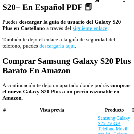
S20+ En Español PDF 📕
Puedes
descargar la guía de usuario del Galaxy S20
Plus en Castellano
a través del
siguiente enlace
.
También te dejo el enlace a la guía de seguridad del
teléfono, puedes
descargarla aquí
.
Comprar Samsung Galaxy S20 Plus
Barato En Amazon
A continuación te dejo un apartado donde podrás
comprar
el nuevo Galaxy S20 Plus a un precio razonable en
Amazon
.
#
Vista previa
Producto
Samsung Galaxy
S25 256GB
Teléfono Móvil