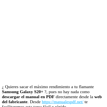
¿ Quieres sacar el máximo rendimiento a tu flamante
Samsung Galaxy S20+
?, pues no hay nada como
descargar el manual en PDF
directamente desde la
web
del fabricante
. Desde
https://manualespdf.net/
te
facilitaremos esta tarea fácil y rápido.