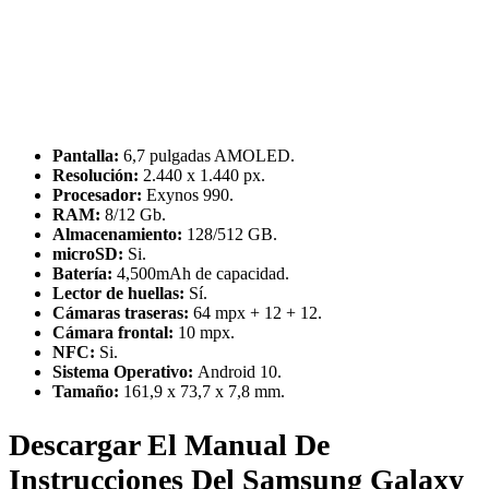
Pantalla:
6,7 pulgadas AMOLED.
Resolución:
2.440 x 1.440 px.
Procesador:
Exynos 990.
RAM:
8/12 Gb.
Almacenamiento:
128/512 GB.
microSD:
Si.
Batería:
4,500mAh de capacidad.
Lector de huellas:
Sí.
Cámaras traseras:
64 mpx + 12 + 12.
Cámara frontal:
10 mpx.
NFC:
Si.
Sistema Operativo:
Android 10.
Tamaño:
161,9 x 73,7 x 7,8 mm.
Descargar El Manual De
Instrucciones Del Samsung Galaxy