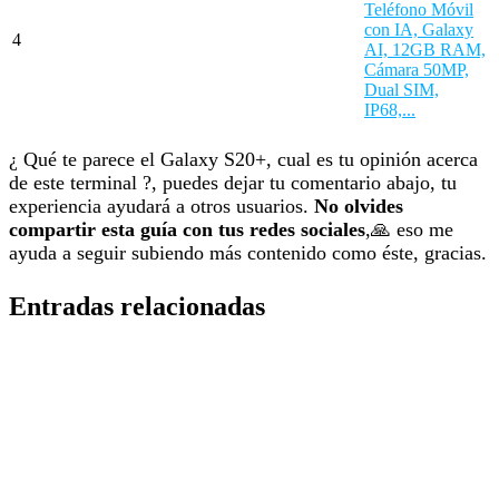
Teléfono Móvil
con IA, Galaxy
4
AI, 12GB RAM,
Cámara 50MP,
Dual SIM,
IP68,...
¿ Qué te parece el Galaxy S20+, cual es tu opinión acerca
de este terminal ?, puedes dejar tu comentario abajo, tu
experiencia ayudará a otros usuarios.
No olvides
compartir esta guía con tus redes sociales
,🙏 eso me
ayuda a seguir subiendo más contenido como éste, gracias.
Entradas relacionadas