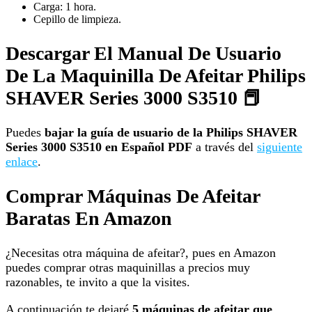
Carga: 1 hora.
Cepillo de limpieza.
Descargar El Manual De Usuario
De La Maquinilla De Afeitar Philips
SHAVER Series 3000 S3510 📕
Puedes
bajar la guía de usuario de la Philips SHAVER
Series 3000 S3510 en Español PDF
a través del
siguiente
enlace
.
Comprar Máquinas De Afeitar
Baratas En Amazon
¿Necesitas otra máquina de afeitar?, pues en Amazon
puedes comprar otras maquinillas a precios muy
razonables, te invito a que la visites.
A continuación te dejaré
5 máquinas de afeitar que