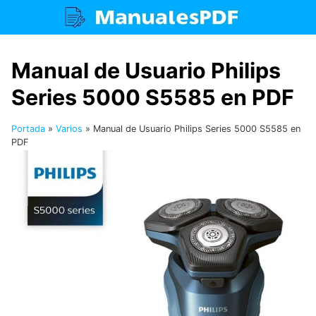
Saltar
al
contenido
Manual de Usuario Philips
Series 5000 S5585 en PDF
Portada
»
Varios
»
Manual de Usuario Philips Series 5000 S5585 en
PDF