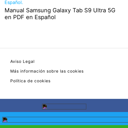
Manual Samsung Galaxy Tab S9 Ultra 5G
en PDF en Español
Aviso Legal
Más información sobre las cookies
Política de cookies
En calidad de Afiliado de Amazon, obtengo
ingresos por las compras adscritas que cumplen
los requisitos aplicable.