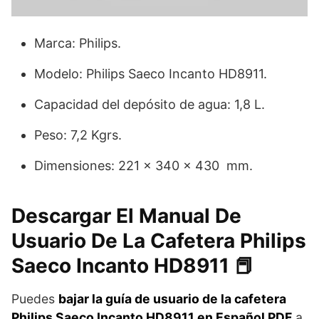
Marca: Philips.
Modelo: Philips Saeco Incanto HD8911.
Capacidad del depósito de agua: 1,8 L.
Peso: 7,2 Kgrs.
Dimensiones: 221 x 340 x 430 mm.
Descargar El Manual De
Usuario De La Cafetera Philips
Saeco Incanto HD8911 📕
Puedes
bajar la guía de usuario de la cafetera
Philips Saeco Incanto HD8911 en Español PDF
a