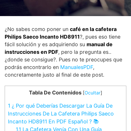
¿No sabes como poner un
café en la cafetera
Philips Saeco Incanto HD8911
?, pues eso tiene
fácil solución y es adquiriendo su
manual de
instrucciones en PDF
, pero la pregunta es..
¿donde se consigue?. Pues no te preocupes que
podrás encontrarlo en
ManualesPDF
,
concretamente justo al final de este post.
Tabla De Contenidos
[
Ocultar
]
1
¿ Por qué Deberías Descargar La Guía De
Instrucciones De La Cafetera Philips Saeco
Incanto HD8911 En PDF Español ? 📚
1.1
La Cafetera Venía Con Una Guía