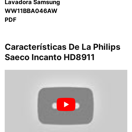
Lavadora Samsung
WW11BBA046AW
PDF
Características De La Philips
Saeco Incanto HD8911