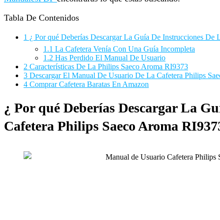
Tabla De Contenidos
1
¿ Por qué Deberías Descargar La Guía De Instrucciones De 
1.1
La Cafetera Venía Con Una Guía Incompleta
1.2
Has Perdido El Manual De Usuario
2
Características De La Philips Saeco Aroma RI9373
3
Descargar El Manual De Usuario De La Cafetera Philips Sa
4
Comprar Cafetera Baratas En Amazon
¿ Por qué Deberías Descargar La Gu
Cafetera Philips Saeco Aroma RI93