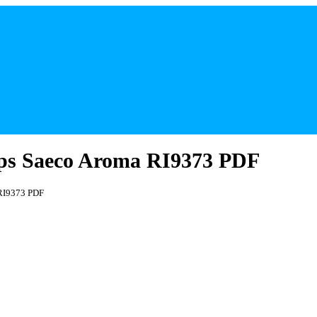
ips Saeco Aroma RI9373 PDF
 RI9373 PDF