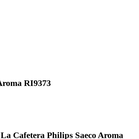
o Aroma RI9373
La Cafetera Philips Saeco Aroma