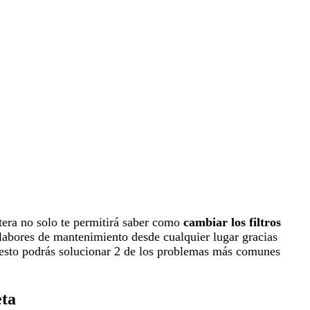
etera no solo te permitirá saber como
cambiar los filtros
 labores de mantenimiento desde cualquier lugar gracias
 esto podrás solucionar 2 de los problemas más comunes
eta