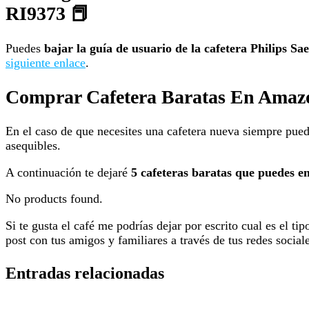
RI9373 📕
Puedes
bajar la guía de usuario de la cafetera Philips
siguiente enlace
.
Comprar Cafetera Baratas En Amaz
En el caso de que necesites una cafetera nueva siempre pue
asequibles.
A continuación te dejaré
5 cafeteras baratas que puedes 
No products found.
Si te gusta el café me podrías dejar por escrito cual es el t
post con tus amigos y familiares a través de tus redes social
Entradas relacionadas