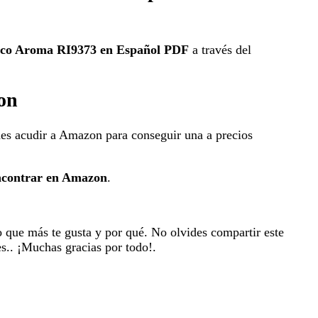
 Saeco Aroma RI9373 en Español PDF
a través del
on
des acudir a Amazon para conseguir una a precios
encontrar en Amazon
.
ipo que más te gusta y por qué. No olvides compartir este
es.. ¡Muchas gracias por todo!.