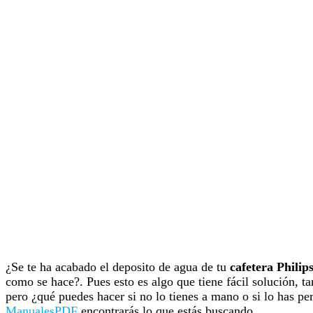
¿Se te ha acabado el deposito de agua de tu
cafetera Phili
como se hace?. Pues esto es algo que tiene fácil solución, t
pero ¿qué puedes hacer si no lo tienes a mano o si lo has per
ManualesPDF
encontrarás lo que estás buscando.