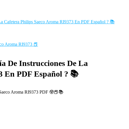
La Cafetera Philips Saeco Aroma RI9373 En PDF Español ? 📚
eco Aroma RI9373 📕
ía De Instrucciones De La
73 En PDF Español ? 📚