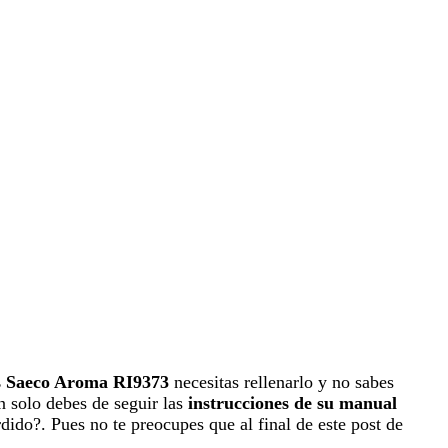
ps Saeco Aroma RI9373
necesitas rellenarlo y no sabes
an solo debes de seguir las
instrucciones de su manual
dido?. Pues no te preocupes que al final de este post de