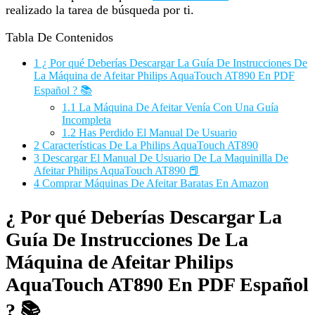
realizado la tarea de búsqueda por ti.
Tabla De Contenidos
1
¿ Por qué Deberías Descargar La Guía De Instrucciones De
La Máquina de Afeitar Philips AquaTouch AT890 En PDF
Español ? 📚
1.1
La Máquina De Afeitar Venía Con Una Guía
Incompleta
1.2
Has Perdido El Manual De Usuario
2
Características De La Philips AquaTouch AT890
3
Descargar El Manual De Usuario De La Maquinilla De
Afeitar Philips AquaTouch AT890 📕
4
Comprar Máquinas De Afeitar Baratas En Amazon
¿ Por qué Deberías Descargar La
Guía De Instrucciones De La
Máquina de Afeitar Philips
AquaTouch AT890 En PDF Español
? 📚