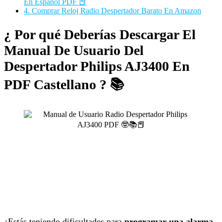
En Español PDF 📕
4.
Comprar Reloj Radio Despertador Barato En Amazon
¿ Por qué Deberías Descargar El
Manual De Usuario Del
Despertador Philips AJ3400 En
PDF Castellano ? 📚
¿Estás teniendo dificultades para
programar una alarma