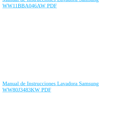
WW11BBA046AW PDF
Manual de Instrucciones Lavadora Samsung
WW80J3483KW PDF