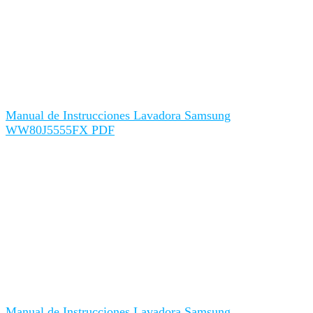
Manual de Instrucciones Lavadora Samsung
WW80J5555FX PDF
Manual de Instrucciones Lavadora Samsung