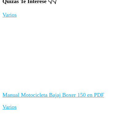
Quizás Te Interese 👇👇
Varios
Manual Motocicleta Bajaj Boxer 150 en PDF
Varios