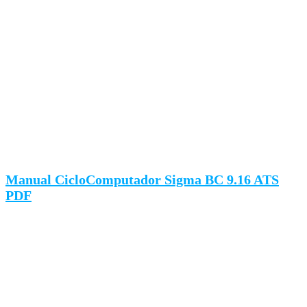
Manual CicloComputador Sigma BC 9.16 ATS
PDF