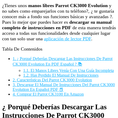
¿Tienes unos
manos libres Parrot CK3000 Evolution
y
no sabes como emparejarlos con tu teléfono?, ¿ te gustaría
conocer más a fondo sus funciones básicas y avanzadas ?.
Pues lo mejor que puedes hacer es
descargar su manual
completo de instrucciones en PDF
de esta manera tendrás
acceso a todas sus funcionalidades desde cualquier lugar
con tan solo usar una
aplicación de lector PDF
.
Tabla De Contenidos
1.
¿ Porqué Deberías Descargar Las Instrucciones De Parrot
CK3000 Evolution En PDF Español ? 📚
1.1.
El Manos Libres Venía Con Una Guía Incompleta
1.2.
Has Perdido El Manual De Instrucciones
2.
Características Del Parrot CK3000 Evolution
3.
Descargar El Manual De Instrucciones Del Parrot CK3000
Evolution En Español PDF 📕
4.
Comprar El Parrot CK3100 En Amazon
¿ Porqué Deberías Descargar Las
Instrucciones De Parrot CK3000