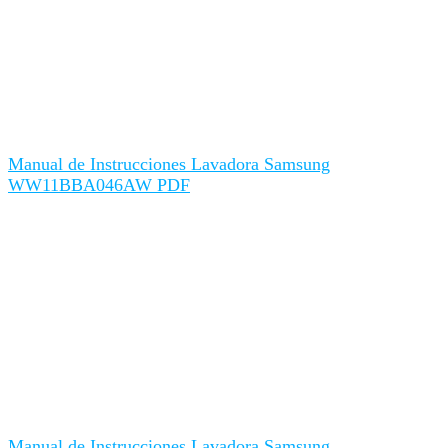
Manual de Instrucciones Lavadora Samsung
WW11BBA046AW PDF
Manual de Instrucciones Lavadora Samsung