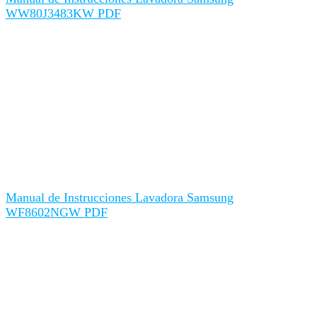
WW80J3483KW PDF
Manual de Instrucciones Lavadora Samsung
WF8602NGW PDF