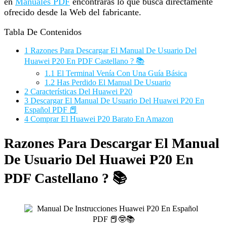
en
Manuales PDF
encontrarás lo que busca directamente
ofrecido desde la Web del fabricante.
Tabla De Contenidos
1
Razones Para Descargar El Manual De Usuario Del
Huawei P20 En PDF Castellano ? 📚
1.1
El Terminal Venía Con Una Guía Básica
1.2
Has Perdido El Manual De Usuario
2
Características Del Huawei P20
3
Descargar El Manual De Usuario Del Huawei P20 En
Español PDF 📕
4
Comprar El Huawei P20 Barato En Amazon
Razones Para Descargar El Manual
De Usuario Del Huawei P20 En
PDF Castellano ? 📚