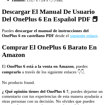
Tamaño:
155,7 x 75,4 x 7,75 mm.
Descargar El Manual De Usuario
Del OnePlus 6 En Español PDF 📕
Puedes
descargar el manual de instrucciones del
OnePlus 6 en castellano PDF
desde el
siguiente enlace
.
Comprar El OnePlus 6 Barato En
Amazon
El
OnePlus 6 está a la venta en Amazon
, puedes
comprarlo
a través de los siguiente enlaces 👇👇.
No products found.
¿ Qué opinión tienes del OnePlus 6 ?
, puedes dejarme un
comentario con tus experiencias de esta manera ayudarás a
otras personas con su decisión. No olvides que puedes