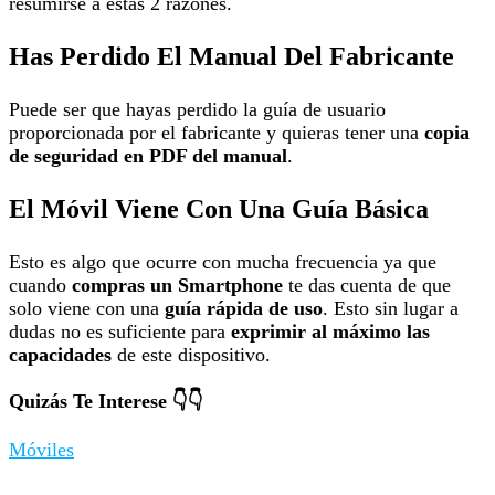
resumirse a estas 2 razones.
Has Perdido El Manual Del Fabricante
Puede ser que hayas perdido la guía de usuario
proporcionada por el fabricante y quieras tener una
copia
de seguridad en PDF del manual
.
El Móvil Viene Con Una Guía Básica
Esto es algo que ocurre con mucha frecuencia ya que
cuando
compras un Smartphone
te das cuenta de que
solo viene con una
guía rápida de uso
. Esto sin lugar a
dudas no es suficiente para
exprimir al máximo las
capacidades
de este dispositivo.
Quizás Te Interese 👇👇
Móviles