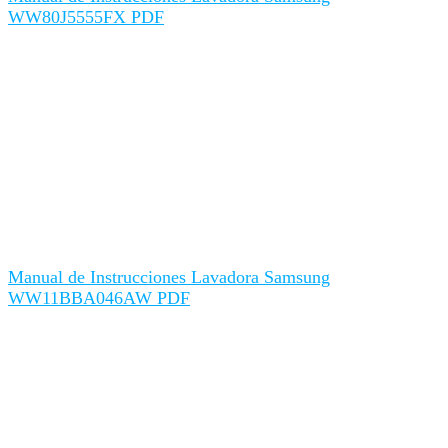
WW80J5555FX PDF
Manual de Instrucciones Lavadora Samsung
WW11BBA046AW PDF