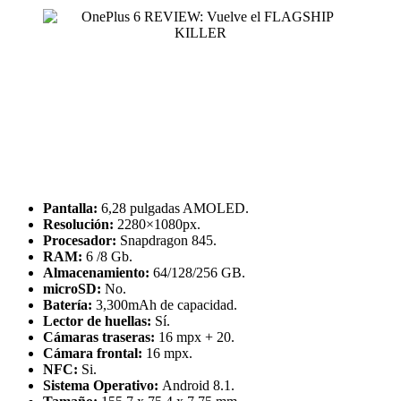
Pantalla:
6,28 pulgadas AMOLED.
Resolución:
2280×1080px.
Procesador:
Snapdragon 845.
RAM:
6 /8 Gb.
Almacenamiento:
64/128/256 GB.
microSD:
No.
Batería:
3,300mAh de capacidad.
Lector de huellas:
Sí.
Cámaras traseras:
16 mpx + 20.
Cámara frontal:
16 mpx.
NFC:
Si.
Sistema Operativo:
Android 8.1.