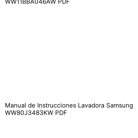
WW11BBA046AW PDF
Manual de Instrucciones Lavadora Samsung
WW80J3483KW PDF