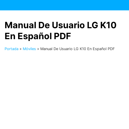
Saltar
al
contenido
Manual De Usuario LG K10
En Español PDF
Portada
»
Móviles
»
Manual De Usuario LG K10 En Español PDF