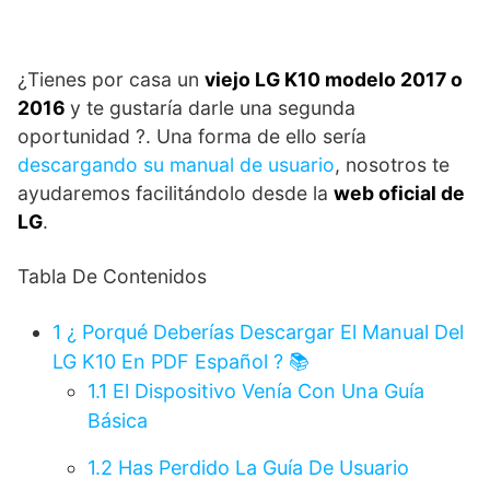
¿Tienes por casa un
viejo LG K10 modelo 2017 o
2016
y te gustaría darle una segunda
oportunidad ?. Una forma de ello sería
descargando su manual de usuario
, nosotros te
ayudaremos facilitándolo desde la
web oficial de
LG
.
Tabla De Contenidos
1
¿ Porqué Deberías Descargar El Manual Del
LG K10 En PDF Español ? 📚
1.1
El Dispositivo Venía Con Una Guía
Básica
1.2
Has Perdido La Guía De Usuario