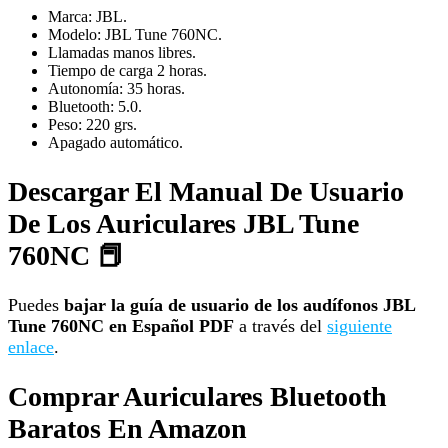
Marca: JBL.
Modelo: JBL Tune 760NC.
Llamadas manos libres.
Tiempo de carga 2 horas.
Autonomía: 35 horas.
Bluetooth: 5.0.
Peso: 220 grs.
Apagado automático.
Descargar El Manual De Usuario
De Los Auriculares JBL Tune
760NC 📕
Puedes
bajar la guía de usuario de los audífonos JBL
Tune 760NC en Español PDF
a través del
siguiente
enlace
.
Comprar Auriculares Bluetooth
Baratos En Amazon