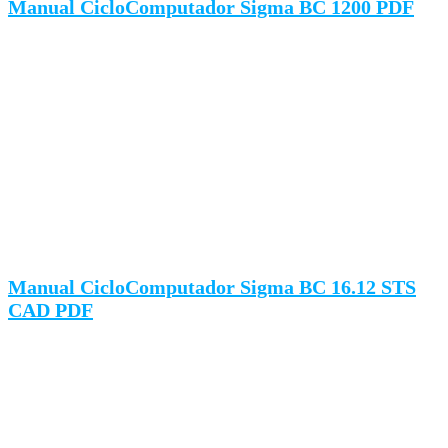
Manual CicloComputador Sigma BC 1200 PDF
Manual CicloComputador Sigma BC 16.12 STS
CAD PDF