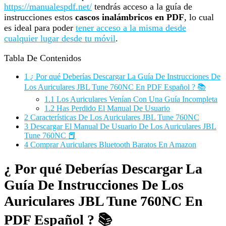
https://manualespdf.net/
tendrás acceso a la guía de
instrucciones estos
cascos inalámbricos en PDF
, lo cual
es ideal para poder
tener acceso a la misma desde
cualquier lugar desde tu móvil
.
Tabla De Contenidos
1
¿ Por qué Deberías Descargar La Guía De Instrucciones De
Los Auriculares JBL Tune 760NC En PDF Español ? 📚
1.1
Los Auriculares Venían Con Una Guía Incompleta
1.2
Has Perdido El Manual De Usuario
2
Características De Los Auriculares JBL Tune 760NC
3
Descargar El Manual De Usuario De Los Auriculares JBL
Tune 760NC 📕
4
Comprar Auriculares Bluetooth Baratos En Amazon
¿ Por qué Deberías Descargar La
Guía De Instrucciones De Los
Auriculares JBL Tune 760NC En
PDF Español ? 📚