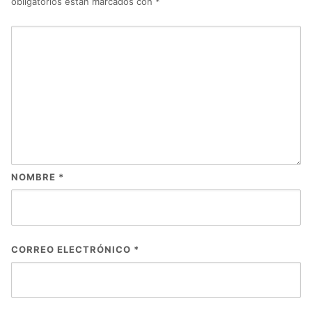
obligatorios están marcados con
*
NOMBRE
*
CORREO ELECTRÓNICO
*