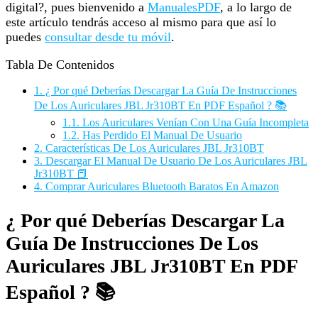
digital?, pues bienvenido a
ManualesPDF
, a lo largo de
este artículo tendrás acceso al mismo para que así lo
puedes
consultar desde tu móvil
.
Tabla De Contenidos
1.
¿ Por qué Deberías Descargar La Guía De Instrucciones
De Los Auriculares JBL Jr310BT En PDF Español ? 📚
1.1.
Los Auriculares Venían Con Una Guía Incompleta
1.2.
Has Perdido El Manual De Usuario
2.
Características De Los Auriculares JBL Jr310BT
3.
Descargar El Manual De Usuario De Los Auriculares JBL
Jr310BT 📕
4.
Comprar Auriculares Bluetooth Baratos En Amazon
¿ Por qué Deberías Descargar La
Guía De Instrucciones De Los
Auriculares JBL Jr310BT En PDF
Español ? 📚