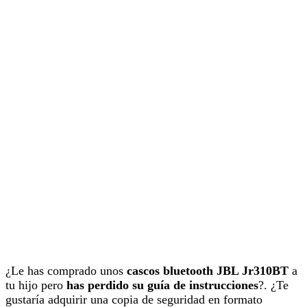
¿Le has comprado unos
cascos bluetooth JBL Jr310BT
a
tu hijo pero
has perdido su guía de instrucciones
?. ¿Te
gustaría adquirir una copia de seguridad en formato