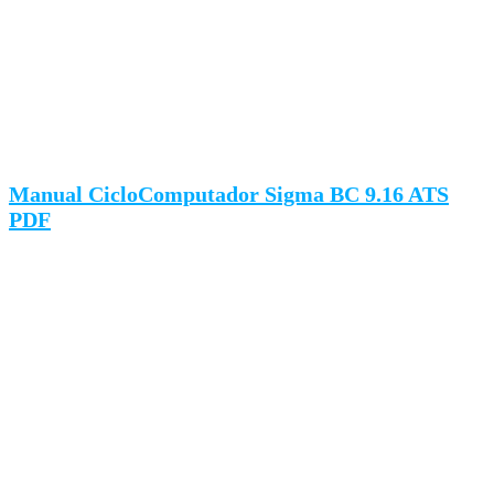
Manual CicloComputador Sigma BC 9.16 ATS
PDF