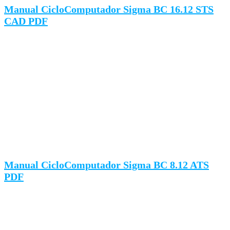
Manual CicloComputador Sigma BC 16.12 STS
CAD PDF
Manual CicloComputador Sigma BC 8.12 ATS
PDF