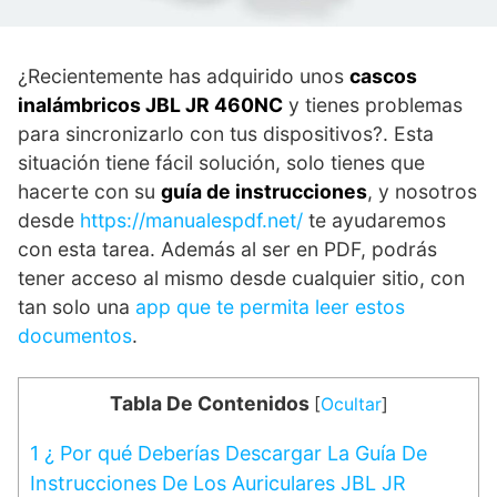
¿Recientemente has adquirido unos
cascos
inalámbricos JBL JR 460NC
y tienes problemas
para sincronizarlo con tus dispositivos?. Esta
situación tiene fácil solución, solo tienes que
hacerte con su
guía de instrucciones
, y nosotros
desde
https://manualespdf.net/
te ayudaremos
con esta tarea. Además al ser en PDF, podrás
tener acceso al mismo desde cualquier sitio, con
tan solo una
app que te permita leer estos
documentos
.
Tabla De Contenidos
[
Ocultar
]
1
¿ Por qué Deberías Descargar La Guía De
Instrucciones De Los Auriculares JBL JR