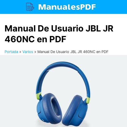
Saltar
al
contenido
Manual De Usuario JBL JR
460NC en PDF
Portada
»
Varios
»
Manual De Usuario JBL JR 460NC en PDF