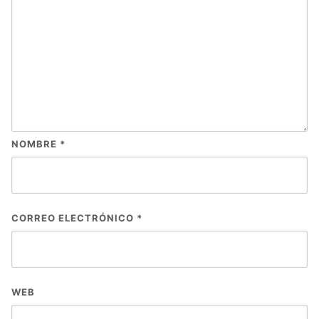
NOMBRE
*
CORREO ELECTRÓNICO
*
WEB