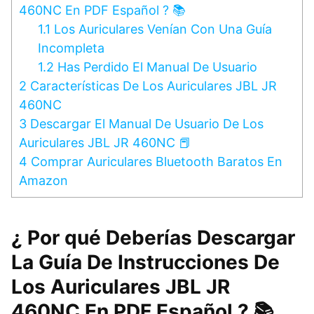
460NC En PDF Español ? 📚
1.1
Los Auriculares Venían Con Una Guía
Incompleta
1.2
Has Perdido El Manual De Usuario
2
Características De Los Auriculares JBL JR
460NC
3
Descargar El Manual De Usuario De Los
Auriculares JBL JR 460NC 📕
4
Comprar Auriculares Bluetooth Baratos En
Amazon
¿ Por qué Deberías Descargar
La Guía De Instrucciones De
Los Auriculares JBL JR
460NC En PDF Español ? 📚