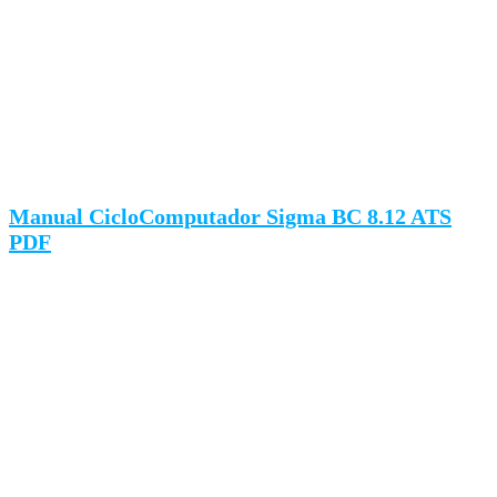
Manual CicloComputador Sigma BC 8.12 ATS
PDF