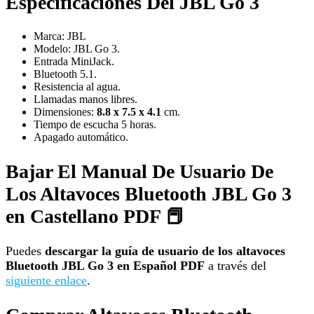
Especificaciones Del JBL Go 3
Marca: JBL
Modelo: JBL Go 3.
Entrada MiniJack.
Bluetooth 5.1.
Resistencia al agua.
Llamadas manos libres.
Dimensiones:
8.8 x 7.5 x 4.1
cm.
Tiempo de escucha 5 horas.
Apagado automático.
Bajar El Manual De Usuario De
Los Altavoces Bluetooth JBL Go 3
en Castellano PDF 📕
Puedes
descargar la guía de usuario de los altavoces
Bluetooth JBL Go 3 en Español PDF
a través del
siguiente enlace
.