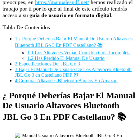
preocupes, en
https://manualespdf.net/
hemos realizado el
trabajo por ti por lo que al final de este artículo tendrás
acceso a su
guía de usuario en formato digital
.
Tabla De Contenidos
1
¿ Porqué Deberías Bajar El Manual De Usuario Altavoces
Bluetooth JBL Go 3 En PDF Castellano? 📚
1.1
Los Altavoces Venían Con Una Guía Incompleta
1.2
Has Perdido El Manual De Usuario
2
Especificaciones Del JBL Go 3
3
Bajar El Manual De Usuario De Los Altavoces Bluetooth
JBL Go 3 en Castellano PDF 📕
4
Comprar Altavoces Bluetooth Baratos En Amazon
¿ Porqué Deberías Bajar El Manual
De Usuario Altavoces Bluetooth
JBL Go 3 En PDF Castellano? 📚