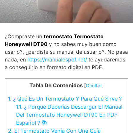
¿Compraste un
termostato Termostato
Honeywell DT90
y no sabes muy buen como
usarlo?, ¿perdiste su manual de usuario?. No pasa
nada, en
https://manualespdf.net/
te ayudaremos
a conseguirlo en formato digital en PDF.
Tabla De Contenidos
[
Ocultar
]
1.
¿ Qué Es Un Termostato Y Para Qué Sirve ?
1.1.
¿ Porqué Deberías Descargar El Manual
Del Termostato Honeywell DT90 En PDF
Español ? 📚
2.
El Termostato Venía Con Una Guía