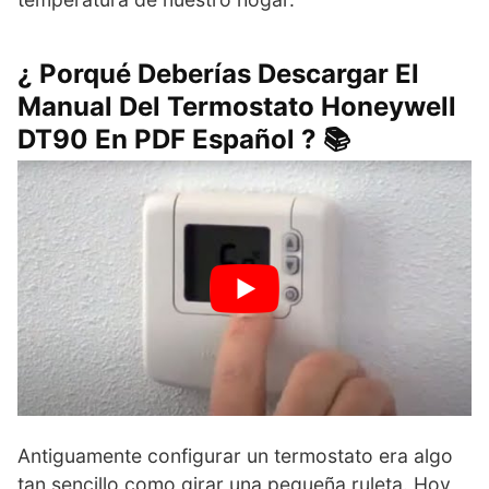
¿ Porqué Deberías Descargar El
Manual Del Termostato Honeywell
DT90 En PDF Español ? 📚
Antiguamente configurar un termostato era algo
tan sencillo como girar una pequeña ruleta. Hoy