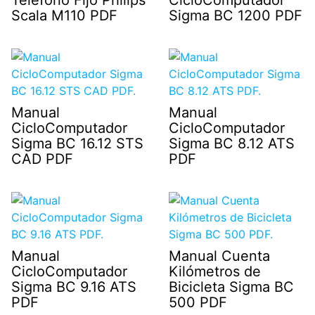
Teléfono Fijo Philips
CicloComputador
Scala M110 PDF
Sigma BC 1200 PDF
Manual
Manual
CicloComputador
CicloComputador
Sigma BC 16.12 STS
Sigma BC 8.12 ATS
CAD PDF
PDF
Manual
Manual Cuenta
CicloComputador
Kilómetros de
Sigma BC 9.16 ATS
Bicicleta Sigma BC
PDF
500 PDF