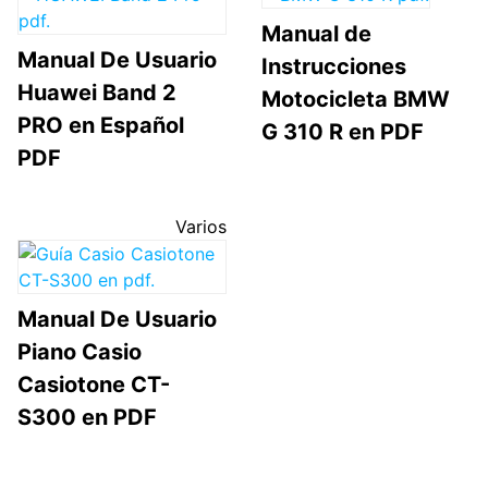
Manual de
Manual De Usuario
Instrucciones
Huawei Band 2
Motocicleta BMW
PRO en Español
G 310 R en PDF
PDF
Varios
Manual De Usuario
Piano Casio
Casiotone CT-
S300 en PDF