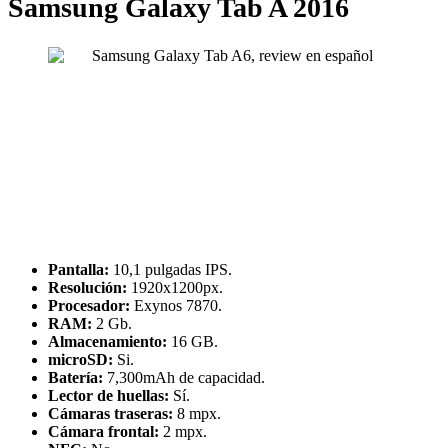
Samsung Galaxy Tab A 2016
Pantalla:
10,1 pulgadas IPS.
Resolución:
1920x1200px.
Procesador:
Exynos 7870.
RAM:
2 Gb.
Almacenamiento:
16 GB.
microSD:
Si.
Batería:
7,300mAh de capacidad.
Lector de huellas:
Sí.
Cámaras traseras:
8 mpx.
Cámara frontal:
2 mpx.