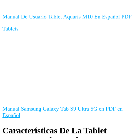
Manual De Usuario Tablet Aquaris M10 En Español PDF
Tablets
Manual Samsung Galaxy Tab S9 Ultra 5G en PDF en
Español
Características De La Tablet