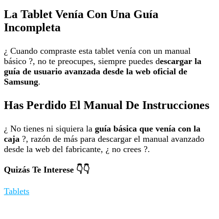
La Tablet Venía Con Una Guía
Incompleta
¿ Cuando compraste esta tablet venía con un manual
básico ?, no te preocupes, siempre puedes d
escargar la
guía de usuario avanzada desde la web oficial de
Samsung
.
Has Perdido El Manual De Instrucciones
¿ No tienes ni siquiera la
guía básica que venía con la
caja
?, razón de más para descargar el manual avanzado
desde la web del fabricante, ¿ no crees ?.
Quizás Te Interese 👇👇
Tablets