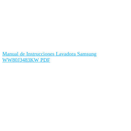
Manual de Instrucciones Lavadora Samsung
WW80J3483KW PDF