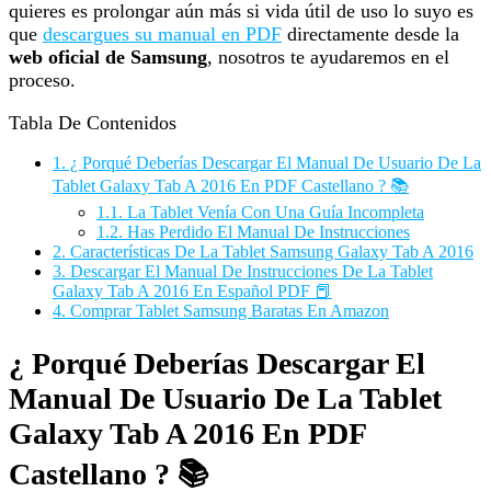
quieres es prolongar aún más si vida útil de uso lo suyo es
que
descargues su manual en PDF
directamente desde la
web oficial de Samsung
, nosotros te ayudaremos en el
proceso.
Tabla De Contenidos
1.
¿ Porqué Deberías Descargar El Manual De Usuario De La
Tablet Galaxy Tab A 2016 En PDF Castellano ? 📚
1.1.
La Tablet Venía Con Una Guía Incompleta
1.2.
Has Perdido El Manual De Instrucciones
2.
Características De La Tablet Samsung Galaxy Tab A 2016
3.
Descargar El Manual De Instrucciones De La Tablet
Galaxy Tab A 2016 En Español PDF 📕
4.
Comprar Tablet Samsung Baratas En Amazon
¿ Porqué Deberías Descargar El
Manual De Usuario De La Tablet
Galaxy Tab A 2016 En PDF
Castellano ? 📚