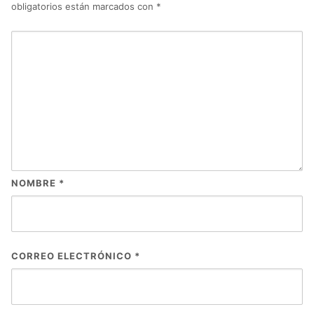
obligatorios están marcados con
*
NOMBRE
*
CORREO ELECTRÓNICO
*