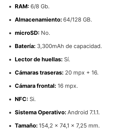
RAM:
6/8 Gb.
Almacenamiento:
64/128 GB.
microSD:
No.
Batería:
3,300mAh de capacidad.
Lector de huellas:
Sí.
Cámaras traseras:
20 mpx + 16.
Cámara frontal:
16 mpx.
NFC:
Si.
Sistema Operativo:
Android 7.1.1.
Tamaño:
154,2 x 74,1 x 7,25 mm.