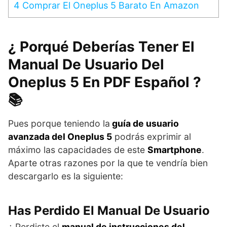
4
Comprar El Oneplus 5 Barato En Amazon
¿ Porqué Deberías Tener El
Manual De Usuario Del
Oneplus 5 En PDF Español ?
📚
Pues porque teniendo la
guía de usuario
avanzada del Oneplus 5
podrás exprimir al
máximo las capacidades de este
Smartphone
.
Aparte otras razones por la que te vendría bien
descargarlo es la siguiente:
Has Perdido El Manual De Usuario
¿ Perdiste el
manual de instrucciones del