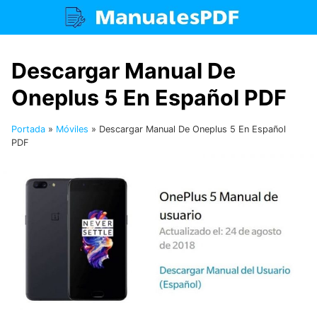
Saltar
al
contenido
Descargar Manual De
Oneplus 5 En Español PDF
Portada
»
Móviles
»
Descargar Manual De Oneplus 5 En Español
PDF