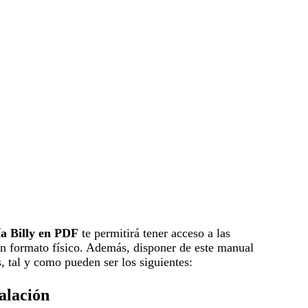
ía Billy en PDF
te permitirá tener acceso a las
 en formato físico. Además, disponer de este manual
s, tal y como pueden ser los siguientes:
alación