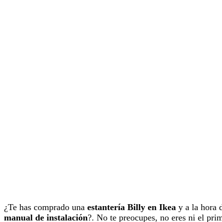
¿Te has comprado una
estantería Billy en Ikea
y a la hora 
manual de instalación
?. No te preocupes, no eres ni el pri