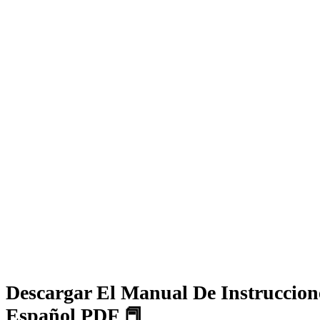
Descargar El Manual De Instruccione
Español PDF 📕