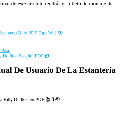
inal de este artículo tendrás el folleto de montaje de
stantería Billy PDF Español ? 📚
a Paso
ly De Ikea Español PDF 📕
ual De Usuario De La Estantería