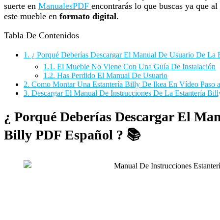
suerte en
ManualesPDF
encontrarás lo que buscas ya que al f
este mueble en
formato digital
.
Tabla De Contenidos
1.
¿ Porqué Deberías Descargar El Manual De Usuario De La E
1.1.
El Mueble No Viene Con Una Guía De Instalación
1.2.
Has Perdido El Manual De Usuario
2.
Como Montar Una Estantería Billy De Ikea En Vídeo Paso 
3.
Descargar El Manual De Instrucciones De La Estantería Bil
¿ Porqué Deberías Descargar El Man
Billy PDF Español ? 📚