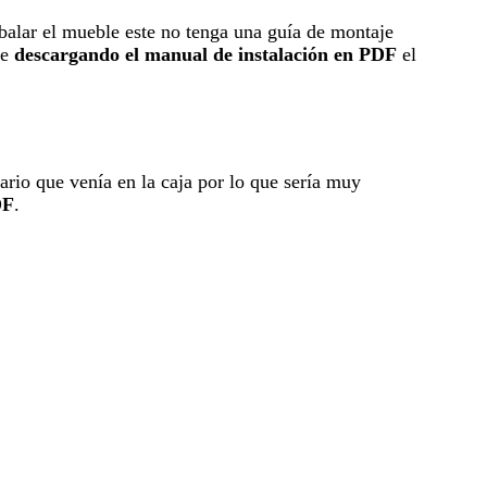
alar el mueble este no tenga una guía de montaje
le
descargando el manual de instalación en PDF
el
uario que venía en la caja por lo que sería muy
DF
.