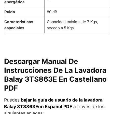
energética
Ruido
80 dB
Características
Capacidad máxima de 7 Kgs,
especiales
secado a 5 Kgs.
Descargar Manual De
Instrucciones De La Lavadora
Balay 3TS863E En Castellano
PDF
Puedes
bajar la guía de usuario de la lavadora
Balay 3TS863Een Español PDF
a través de los
siguientes enlaces: