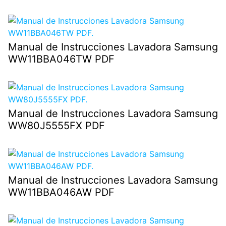
Manual de Instrucciones Lavadora Samsung
WW11BBA046TW PDF
Manual de Instrucciones Lavadora Samsung
WW80J5555FX PDF
Manual de Instrucciones Lavadora Samsung
WW11BBA046AW PDF