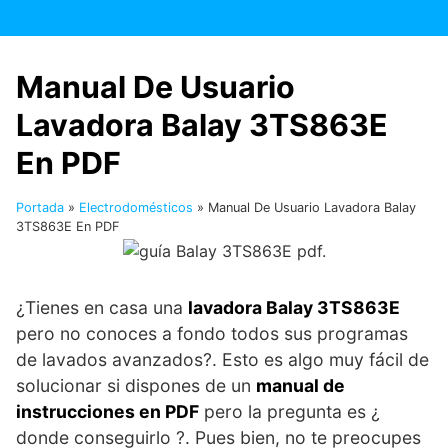
Saltar
al
contenido
Manual De Usuario
Lavadora Balay 3TS863E
En PDF
Portada
»
Electrodomésticos
»
Manual De Usuario Lavadora Balay
3TS863E En PDF
¿Tienes en casa una
lavadora Balay 3TS863E
pero no conoces a fondo todos sus programas
de lavados avanzados?. Esto es algo muy fácil de
solucionar si dispones de un
manual de
instrucciones en PDF
pero la pregunta es ¿
donde conseguirlo ?. Pues bien, no te preocupes