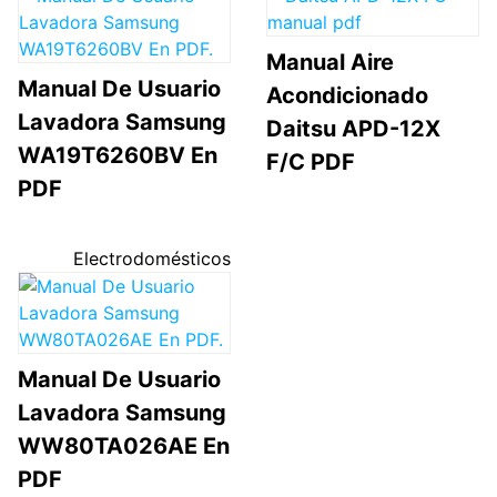
Manual Aire
Manual De Usuario
Acondicionado
Lavadora Samsung
Daitsu APD-12X
WA19T6260BV En
F/C PDF
PDF
Electrodomésticos
Manual De Usuario
Lavadora Samsung
WW80TA026AE En
PDF