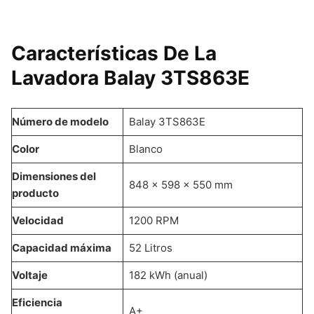
Características De La
Lavadora Balay 3TS863E
Número de modelo
Balay 3TS863E
Color
Blanco
Dimensiones del
848 x 598 x 550 mm
producto
Velocidad
1200 RPM
Capacidad máxima
52 Litros
Voltaje
182 kWh (anual)
Eficiencia
A+