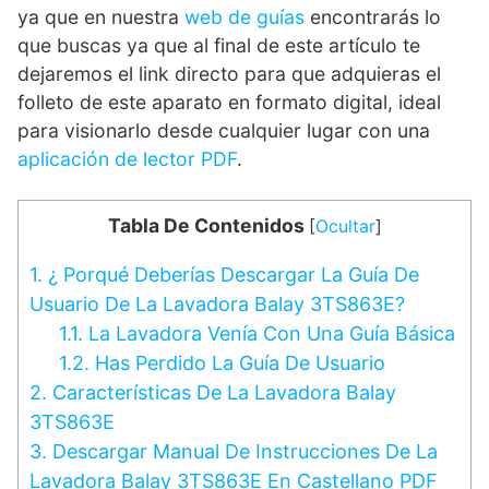
ya que en nuestra
web de guías
encontrarás lo
que buscas ya que al final de este artículo te
dejaremos el link directo para que adquieras el
folleto de este aparato en formato digital, ideal
para visionarlo desde cualquier lugar con una
aplicación de lector PDF
.
Tabla De Contenidos
[
Ocultar
]
1.
¿ Porqué Deberías Descargar La Guía De
Usuario De La Lavadora Balay 3TS863E?
1.1.
La Lavadora Venía Con Una Guía Básica
1.2.
Has Perdido La Guía De Usuario
2.
Características De La Lavadora Balay
3TS863E
3.
Descargar Manual De Instrucciones De La
Lavadora Balay 3TS863E En Castellano PDF