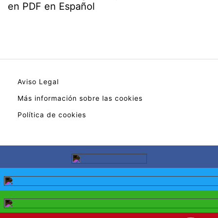
en PDF en Español
Aviso Legal
Más información sobre las cookies
Política de cookies
En calidad de Afiliado de Amazon, obtengo
ingresos por las compras adscritas que cumplen
los requisitos aplicable.