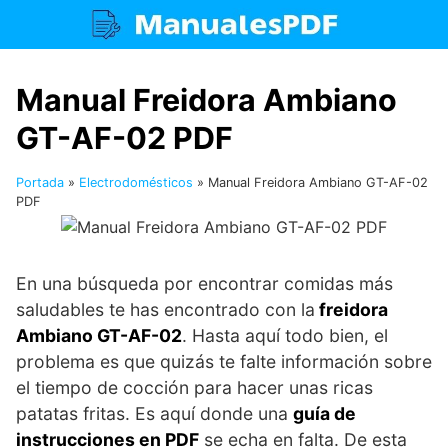
Saltar
al
contenido
Manual Freidora Ambiano
GT-AF-02 PDF
Portada
»
Electrodomésticos
»
Manual Freidora Ambiano GT-AF-02
PDF
En una búsqueda por encontrar comidas más
saludables te has encontrado con la
freidora
Ambiano GT-AF-02
. Hasta aquí todo bien, el
problema es que quizás te falte información sobre
el tiempo de cocción para hacer unas ricas
patatas fritas. Es aquí donde una
guía de
instrucciones en PDF
se echa en falta. De esta