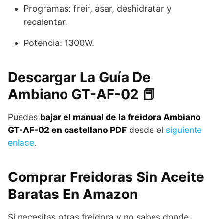
Programas: freír, asar, deshidratar y
recalentar.
Potencia: 1300W.
Descargar La Guía De
Ambiano GT-AF-02 📕
Puedes
bajar el manual de la freidora Ambiano
GT-AF-02 en castellano PDF
desde el
siguiente
enlace
.
Comprar Freidoras Sin Aceite
Baratas En Amazon
Si necesitas otras freidora y no sabes donde