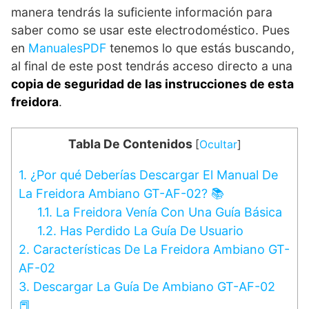
manera tendrás la suficiente información para
saber como se usar este electrodoméstico. Pues
en
ManualesPDF
tenemos lo que estás buscando,
al final de este post tendrás acceso directo a una
copia de seguridad de las instrucciones de esta
freidora
.
Tabla De Contenidos
[
Ocultar
]
1.
¿Por qué Deberías Descargar El Manual De
La Freidora Ambiano GT-AF-02? 📚
1.1.
La Freidora Venía Con Una Guía Básica
1.2.
Has Perdido La Guía De Usuario
2.
Características De La Freidora Ambiano GT-
AF-02
3.
Descargar La Guía De Ambiano GT-AF-02
📕