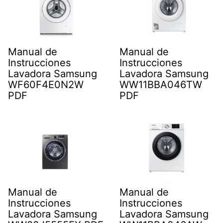
Manual de
Manual de
Instrucciones
Instrucciones
Lavadora Samsung
Lavadora Samsung
WF60F4E0N2W
WW11BBA046TW
PDF
PDF
Manual de
Manual de
Instrucciones
Instrucciones
Lavadora Samsung
Lavadora Samsung