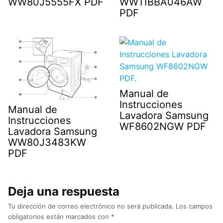
WW80J5555FX PDF
WW11BBA046AW
PDF
Manual de
Instrucciones
Manual de
Lavadora Samsung
Instrucciones
WF8602NGW PDF
Lavadora Samsung
WW80J3483KW
PDF
Deja una respuesta
Tu dirección de correo electrónico no será publicada.
Los campos
obligatorios están marcados con
*