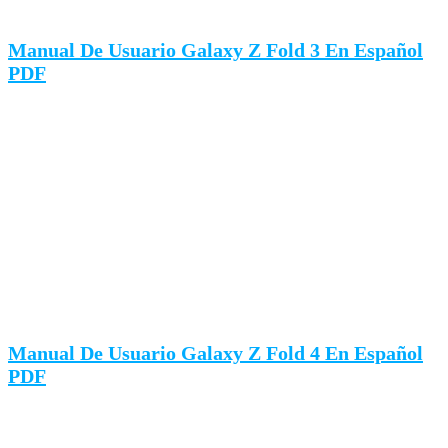
Manual De Usuario Galaxy Z Fold 3 En Español
PDF
Manual De Usuario Galaxy Z Fold 4 En Español
PDF