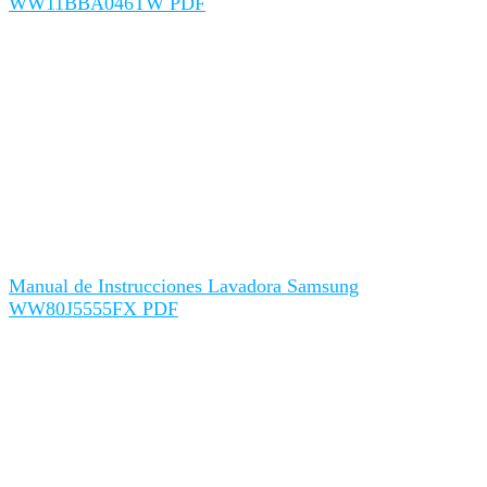
WW11BBA046TW PDF
Manual de Instrucciones Lavadora Samsung
WW80J5555FX PDF