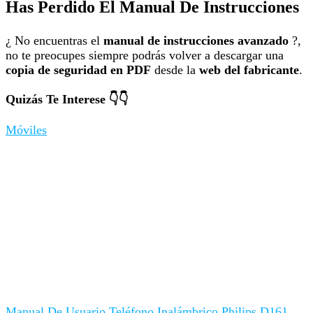
Has Perdido El Manual De Instrucciones
¿ No encuentras el
manual de instrucciones avanzado
?,
no te preocupes siempre podrás volver a descargar una
copia de seguridad en PDF
desde la
web del fabricante
.
Quizás Te Interese 👇👇
Móviles
Manual De Usuario Teléfono Inalámbrico Philips D161