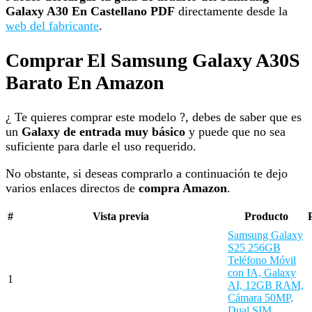
Galaxy A30 En Castellano PDF
directamente desde la
web del fabricante
.
Comprar El Samsung Galaxy A30S
Barato En Amazon
¿ Te quieres comprar este modelo ?, debes de saber que es
un
Galaxy de entrada muy básico
y puede que no sea
suficiente para darle el uso requerido.
No obstante, si deseas comprarlo a continuación te dejo
varios enlaces directos de
compra Amazon
.
#
Vista previa
Producto
Samsung Galaxy
S25 256GB
Teléfono Móvil
con IA, Galaxy
1
AI, 12GB RAM,
Cámara 50MP,
Dual SIM,