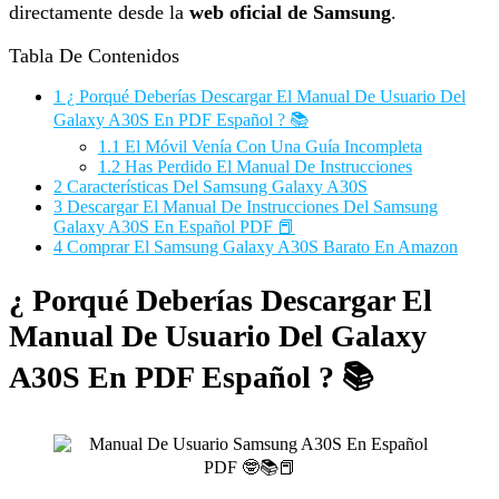
directamente desde la
web oficial de Samsung
.
Tabla De Contenidos
1
¿ Porqué Deberías Descargar El Manual De Usuario Del
Galaxy A30S En PDF Español ? 📚
1.1
El Móvil Venía Con Una Guía Incompleta
1.2
Has Perdido El Manual De Instrucciones
2
Características Del Samsung Galaxy A30S
3
Descargar El Manual De Instrucciones Del Samsung
Galaxy A30S En Español PDF 📕
4
Comprar El Samsung Galaxy A30S Barato En Amazon
¿ Porqué Deberías Descargar El
Manual De Usuario Del Galaxy
A30S En PDF Español ? 📚