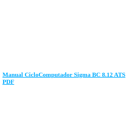
Manual CicloComputador Sigma BC 8.12 ATS
PDF