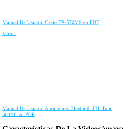
Manual De Usuario Casio FX-570MS en PDF
Varios
Manual De Usuario Auriculares Bluetooth JBL Tune
660NC en PDF
Características De La Videocámara