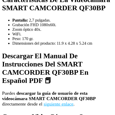
SMART CAMCORDER QF30BP
Pantalla:
2,7 pulgadas.
Grabación FHD 1080x60i.
Zoom óptico 40x.
WiFi.
Peso: 170 gr.
Dimensiones del producto: 11.9 x 4.28 x 5.24 cm
Descargar El Manual De
Instrucciones Del SMART
CAMCORDER QF30BP En
Español PDF 📕
Puedes
descargar la guía de usuario de esta
videocámara SMART CAMCORDER QF30BP
directamente desde el
siguiente enlace
.