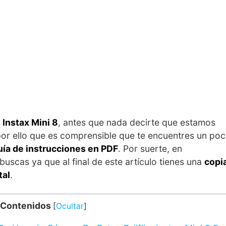
 Instax Mini 8
, antes que nada decirte que estamos
por ello que es comprensible que te encuentres un po
uía de instrucciones en PDF
. Por suerte, en
uscas ya que al final de este artículo tienes una
copi
tal
.
 Contenidos
[
Ocultar
]