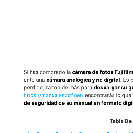
Si has comprado la
cámara de fotos Fujifilm
ante una
cámara analógica y no digital
. Es 
perdido, razón de más para
descargar su g
https://manualespdf.net/
encontrarás lo que b
de seguridad de su manual en formato digi
Tabla De