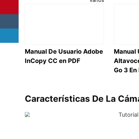
Manual De Usuario Adobe
Manual 
InCopy CC en PDF
Altavoc
Go 3 En
Características De La Cáma