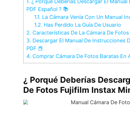
1.
¿ Porqué Deberías Descargar El Manual D
PDF Español ? 📚
1.1.
La Cámara Venía Con Un Manual In
1.2.
Has Perdido La Guía De Usuario
2.
Características De La Cámara De Fotos F
3.
Descargar El Manual De Instrucciones D
PDF 📕
4.
Comprar Cámara De Fotos Baratas En
¿ Porqué Deberías Descarg
De Fotos Fujifilm Instax Mi