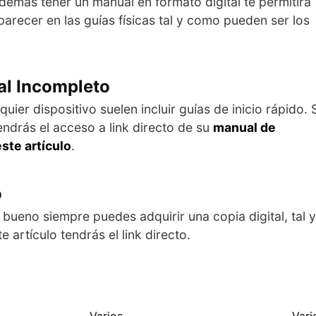
demás tener un manual en formato digital te permitirá
arecer en las guías físicas tal y como pueden ser los
l Incompleto
er dispositivo suelen incluir guías de inicio rápido. S
endrás el acceso a link directo de su
manual de
ste artículo
.
o
 bueno siempre puedes adquirir una copia digital, tal y
e artículo tendrás el link directo.
Varios
Vari