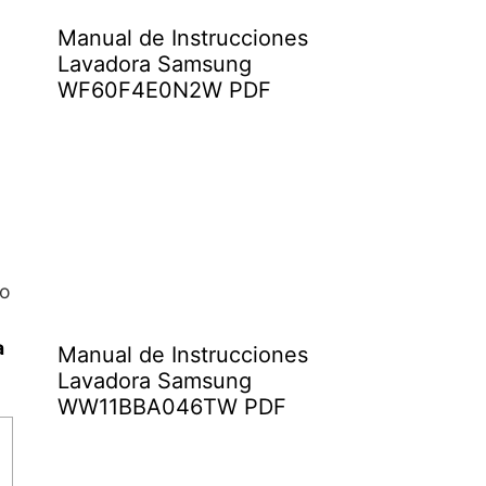
Manual de Instrucciones
Lavadora Samsung
WF60F4E0N2W PDF
co
a
Manual de Instrucciones
Lavadora Samsung
WW11BBA046TW PDF