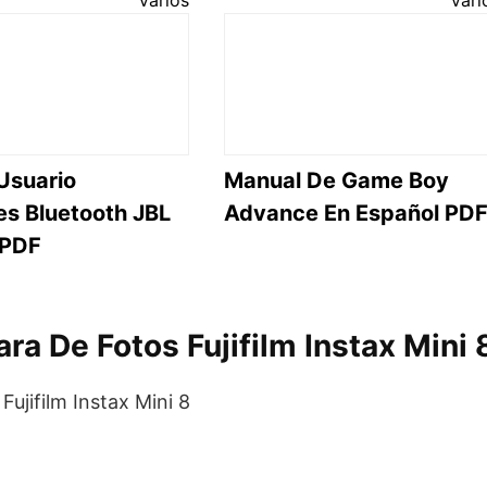
Usuario
Manual De Game Boy
es Bluetooth JBL
Advance En Español PD
 PDF
ra De Fotos Fujifilm Instax Mini 