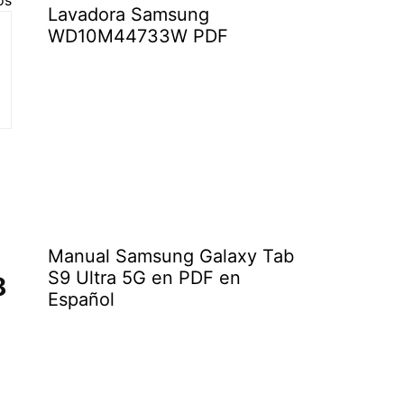
Lavadora Samsung
WD10M44733W PDF
F
Manual Samsung Galaxy Tab
S9 Ultra 5G en PDF en
8
Español