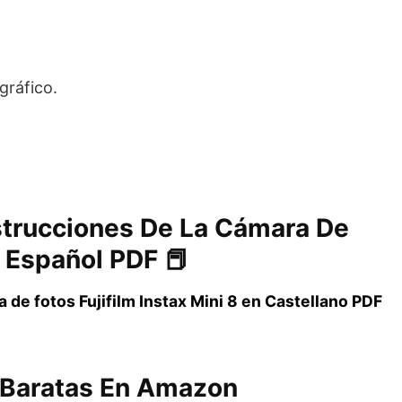
gráfico.
strucciones De La Cámara De
8 Español PDF 📕
a de fotos Fujifilm Instax Mini 8 en Castellano PDF
 Baratas En Amazon