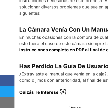
instrucciones necesarias de este proceso. A
solucionar diversos problemas que suelen ap
siguientes:
La Cámara Venía Con Un Manua
En muchas ocasiones con la compra de cualqui
este fuera el caso de este cámara siempre t
instrucciones completo en PDF al final de e
Has Perdido La Guía De Usuari
¿Extraviaste el manual que venía en la caja?,
como dijimos con anterioridad, al final de est
Quizás Te Interese 👇👇
Varios