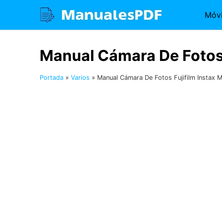
Saltar
Móvi
al
contenido
Manual Cámara De Fotos F
Portada
»
Varios
»
Manual Cámara De Fotos Fujifilm Instax M