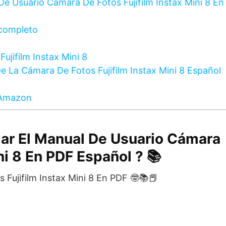
e Usuario Cámara De Fotos Fujifilm Instax Mini 8 En
completo
ujifilm Instax Mini 8
e La Cámara De Fotos Fujifilm Instax Mini 8 Español
 Amazon
ar El Manual De Usuario Cámara
ni 8 En PDF Español ? 📚